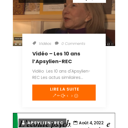
Vidéos
0 Comments
Vidéo – Les 10 ans
l’Apsylien-REC
Vidéo Les 10 ans d'Apsylien-
REC Les actus similaires...
LIRE LA SUITE
APSYLIEN-REC
Août 4, 2022