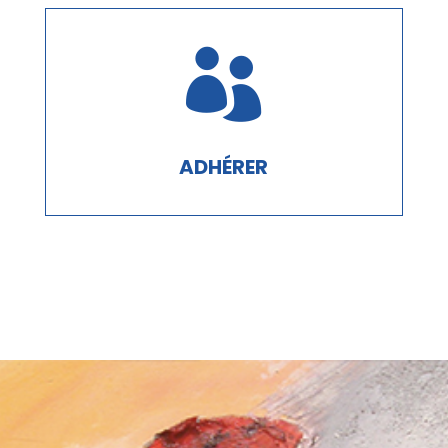

ADHÉRER