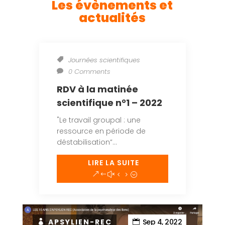
Les évènements et
actualités
Journées scientifiques
0 Comments
RDV à la matinée
scientifique n°1 – 2022
"Le travail groupal : une
ressource en période de
déstabilisation”...
LIRE LA SUITE
APSYLIEN-REC
Sep 4, 2022