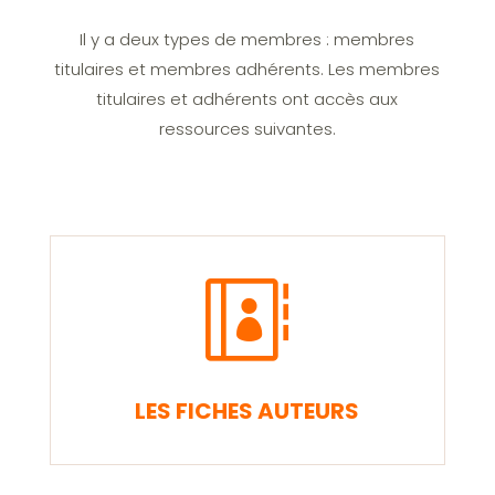
Il y a deux types de membres : membres
titulaires et membres adhérents. Les membres
titulaires et adhérents ont accès aux
ressources suivantes.

LES FICHES AUTEURS