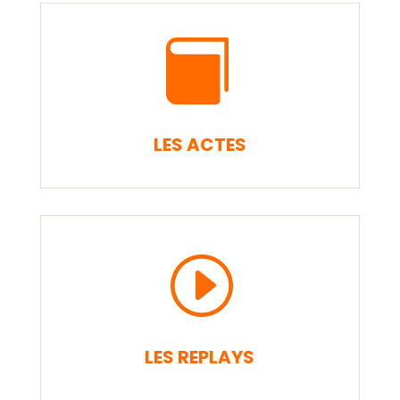

LES ACTES
I
LES REPLAYS