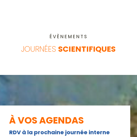
ÉVÈNEMENTS
JOURNÉES
SCIENTIFIQUES
À VOS AGENDAS
RDV à la prochaine journée interne